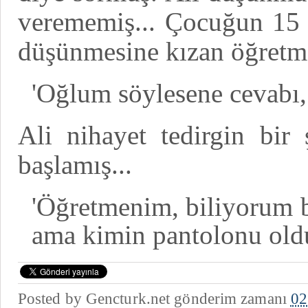
verememiş... Çocuğun 15 
düşünmesine kızan öğretme
'Oğlum söylesene cevabı,
Ali nihayet tedirgin bir
başlamış...
'Öğretmenim, biliyorum 
ama kimin pantolonu old
Posted by
Gencturk.net
gönderim zamanı
02